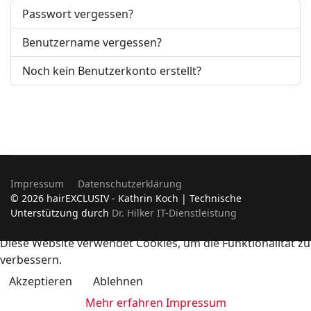
Passwort vergessen?
Benutzername vergessen?
Noch kein Benutzerkonto erstellt?
Impressum
Datenschutzerklärung
© 2026 hairEXCLUSIV - Kathrin Koch | Technische
Unterstützung durch
Dr. Hilker IT-Dienstleistung
Diese Website verwendet Cookies, um die Funktionalität zu
verbessern.
Akzeptieren
Ablehnen
Mehr erfahren
Impressum